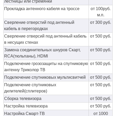
лестницы или стремянки
Прокладка антенного кабеля на троссе
от 100руб.
м.п.
Сверление отверстий под антенный
от 300 руб.
кабель в перегородках
Сверление отверсий под антенный кабель
от 500 руб.
в несущих стенах
Замена соединительных шнуров Скарт,
от 500 руб.
RCA(тюльпаны), HDMI
Подключение грозозащиты на спутниковую
от 500 руб.
антенну Триколор ТВ
Подключение спутниковых мультисвитчей
от 500 руб.
Подключение спутниковых
от 500 руб.
дилителей(сплитеров)
Сборка телевизора
от 500 руб.
Настройка телевизора
от 500 руб.
Настройка Смарт-ТВ
от 1000