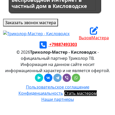
частный дом в Кисловодске
Заказать звонок мастера
ВызовМастера
+79887493303
© 2026
Триколор-Мастер - Кисловодск
-
официальный партнер Триколор ТВ.
Информация на данном сайте носит
информационный характер и не является офертой.
Пользовательское соглашение
Конфиденциальность
Стать мастером
Наши партнеры