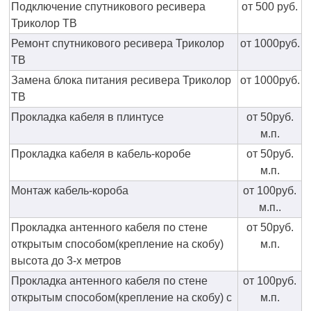
Подключение спутникового ресивера
от 500 руб.
Триколор ТВ
Ремонт спутникового ресивера Триколор
от 1000руб.
ТВ
Замена блока питания ресивера Триколор
от 1000руб.
ТВ
Прокладка кабеля в плинтусе
от 50руб.
м.п.
Прокладка кабеля в кабель-коробе
от 50руб.
м.п.
Монтаж кабель-короба
от 100руб.
м.п..
Прокладка антенного кабеля по стене
от 50руб.
открытым способом(крепление на скобу)
м.п.
высота до 3-х метров
Прокладка антенного кабеля по стене
от 100руб.
открытым способом(крепление на скобу) с
м.п.