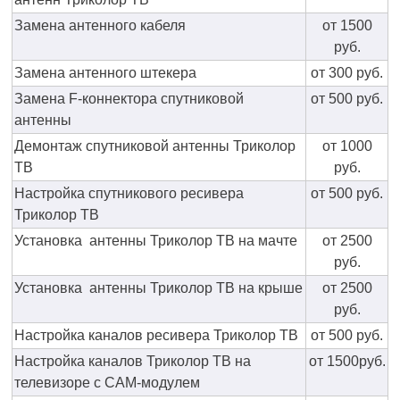
Замена антенного кабеля
от 1500
руб.
Замена антенного штекера
от 300 руб.
Замена F-коннектора спутниковой
от 500 руб.
антенны
Демонтаж спутниковой антенны Триколор
от 1000
ТВ
руб.
Настройка спутникового ресивера
от 500 руб.
Триколор ТВ
Установка антенны Триколор ТВ на мачте
от 2500
руб.
Установка антенны Триколор ТВ на крыше
от 2500
руб.
Настройка каналов ресивера Триколор ТВ
от 500 руб.
Настройка каналов Триколор ТВ на
от 1500руб.
телевизоре с CAM-модулем